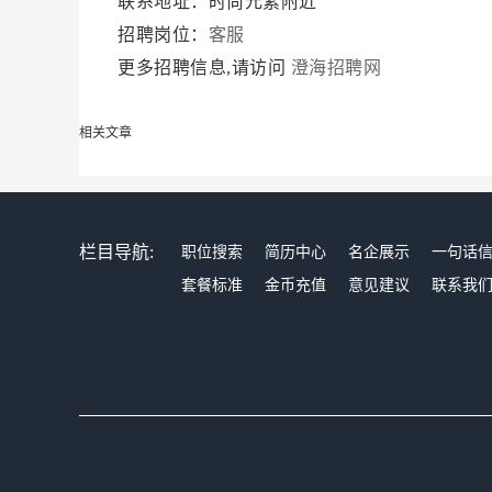
联系地址：时尚元素附近
招聘岗位：
客服
更多招聘信息,请访问
澄海招聘网
相关文章
栏目导航:
职位搜索
简历中心
名企展示
一句话
套餐标准
金币充值
意见建议
联系我