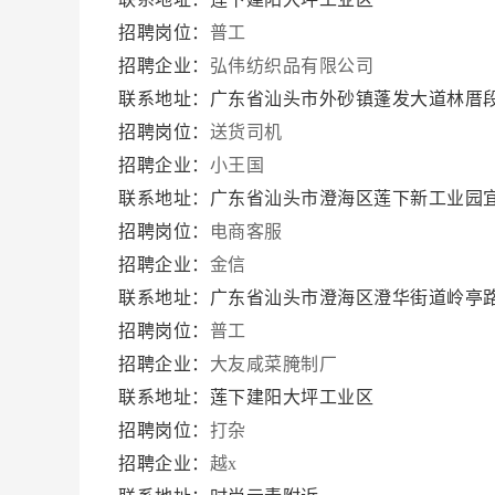
招聘岗位：
普工
招聘企业：
弘伟纺织品有限公司
联系地址：广东省汕头市外砂镇蓬发大道林厝
招聘岗位：
送货司机
招聘企业：
小王国
联系地址：广东省汕头市澄海区莲下新工业园
招聘岗位：
电商客服
招聘企业：
金信
联系地址：广东省汕头市澄海区澄华街道岭亭
招聘岗位：
普工
招聘企业：
大友咸菜腌制厂
联系地址：莲下建阳大坪工业区
招聘岗位：
打杂
招聘企业：
越x