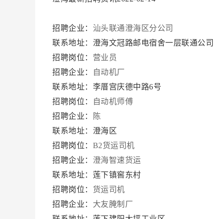
招聘企业：
汕头联通澄海区分公司
联系地址：澄海文冠路邮电宿舍一层联通公司
招聘岗位：
营业员
招聘企业：
自动机厂
联系地址：李厝宫庆德中路6号
招聘岗位：
自动机师傅
招聘企业：
陈
联系地址：澄海区
招聘岗位：
B2货运司机
招聘企业：
澄海智速货运
联系地址：莲下镇窖东村
招聘岗位：
货运司机
招聘企业：
大友腌制厂
联系地址：莲下建阳大坪工业区