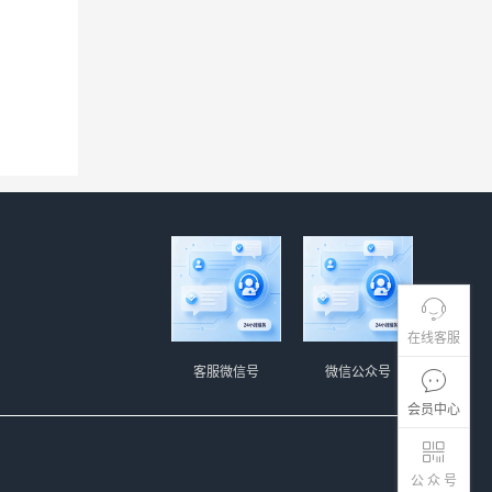
在线客服
客服微信号
微信公众号
会员中心
公 众 号