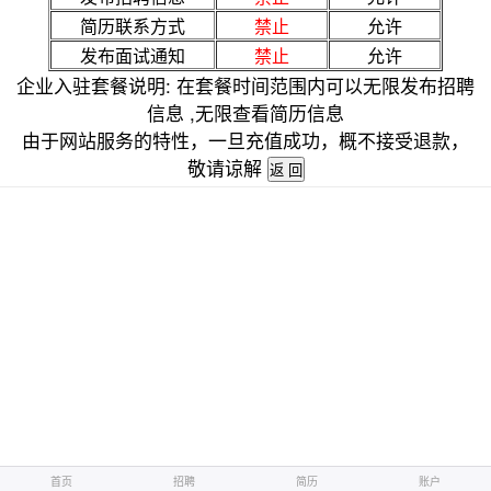
简历联系方式
禁止
允许
发布面试通知
禁止
允许
企业入驻套餐说明: 在套餐时间范围内可以无限发布招聘
信息 ,无限查看简历信息
由于网站服务的特性，一旦充值成功，概不接受退款，
敬请谅解
首页
招聘
简历
账户