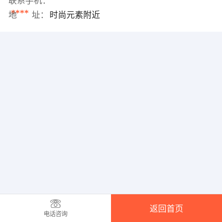
联系手机：
****
地 址：
时尚元素附近
返回首页
电话咨询