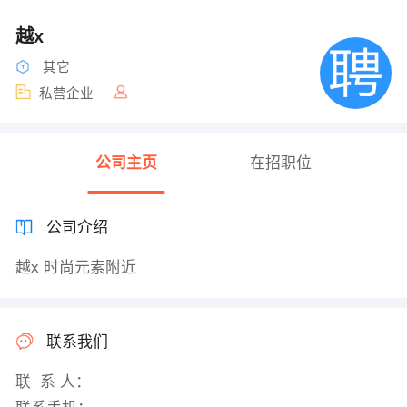
越x
其它
私营企业
公司主页
在招职位
公司介绍
越x 时尚元素附近
联系我们
联 系 人：