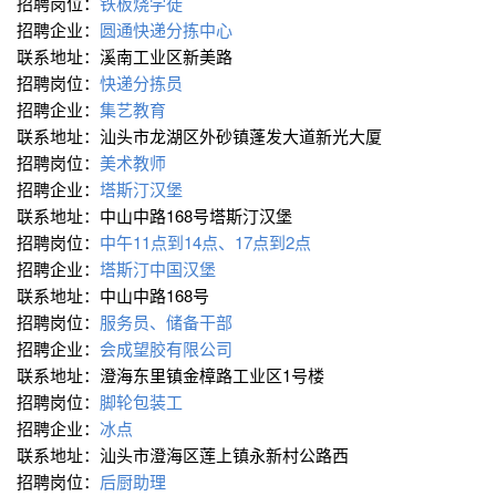
招聘岗位：
铁板烧学徒
招聘企业：
圆通快递分拣中心
联系地址：溪南工业区新美路
招聘岗位：
快递分拣员
招聘企业：
集艺教育
联系地址：汕头市龙湖区外砂镇蓬发大道新光大厦
招聘岗位：
美术教师
招聘企业：
塔斯汀汉堡
联系地址：中山中路168号塔斯汀汉堡
招聘岗位：
中午11点到14点、17点到2点
招聘企业：
塔斯汀中国汉堡
联系地址：中山中路168号
招聘岗位：
服务员、储备干部
招聘企业：
会成望胶有限公司
联系地址：澄海东里镇金樟路工业区1号楼
招聘岗位：
脚轮包装工
招聘企业：
冰点
联系地址：汕头市澄海区莲上镇永新村公路西
招聘岗位：
后厨助理