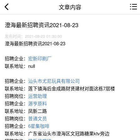
文章内容
澄海最新招聘资讯2021-08-23
发布时间：2021-08-23 01:30:00
澄海最新招聘资讯2021-08-23
招聘企业：
宏新印刷厂
联系地址：null
招聘企业：
汕头市尤尼玩具有限公司
联系地址：莲下镇海后金成路财贤建材对面这栋7层楼
招聘岗位：
运营助理
招聘企业：
源亨原料
联系地址：凤新二路
招聘岗位：
普通文员
招聘企业：
6星集咖啡
联系地址：广东省汕头市澄海区文冠路糖果ktv旁边