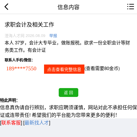
信息内容
求职会计及相关工作
澄海人才网 2026.08.09
举报
本人 37岁，会计大专毕业，做账报税。欲求一份全职会计等财
务类工作。有会计证
联系人手机/微信：
(查看需要80金币)
189****7550
点击查看完整信息
特此声明：
信息真伪请自行辨别，求职应聘须谨慎，网站对此不承担任何保
证或连带责任! 希望我们的平台能为您带来更多的便利！
[
联系客服
]
[
最新找人才
]