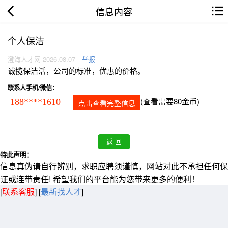
信息内容
个人保洁
澄海人才网 2026.08.07
举报
诚揽保洁活，公司的标准，优惠的价格。
联系人手机/微信：
(查看需要80金币)
188****1610
点击查看完整信息
特此声明：
信息真伪请自行辨别，求职应聘须谨慎，网站对此不承担任何保
证或连带责任! 希望我们的平台能为您带来更多的便利！
[
联系客服
]
[
最新找人才
]