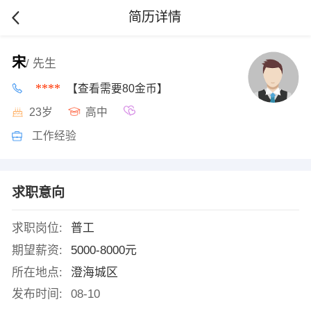
简历详情
宋
/ 先生
****
【查看需要80金币】
23岁
高中
工作经验
求职意向
求职岗位:
普工
期望薪资:
5000-8000元
所在地点:
澄海城区
发布时间:
08-10