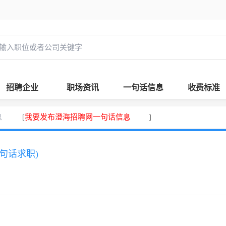
招聘企业
职场资讯
一句话信息
收费标准
息
我要发布澄海招聘网一句话信息
[
]
一句话求职)