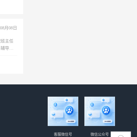
没问题！
08月08日
职班主任
任辅导教
工作
客服微信号
微信公众号