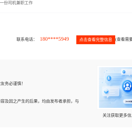
一份司机兼职工作
180****5949
联系电话：
(查看需要
点击查看完整信息
微友务必谨慎！
内容及因之产生的后果，均由发布者承担，与
关注获取更多信