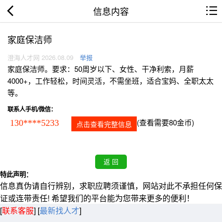
信息内容
家庭保洁师
澄海人才网 2026.08.09
举报
家庭保洁师。要求：50周岁以下、女性、干净利索，月薪
4000+，工作轻松，时间灵活，不需坐班，适合宝妈、全职太太
等。
联系人手机/微信：
(查看需要80金币)
130****5233
点击查看完整信息
特此声明：
信息真伪请自行辨别，求职应聘须谨慎，网站对此不承担任何保
证或连带责任! 希望我们的平台能为您带来更多的便利！
[
联系客服
]
[
最新找人才
]