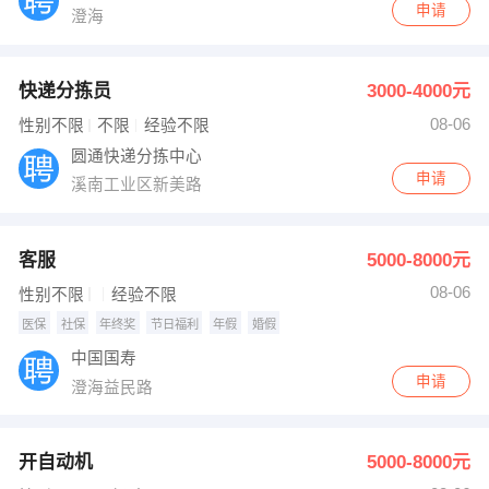
申请
澄海
快递分拣员
3000-4000元
08-06
性别不限
不限
经验不限
圆通快递分拣中心
申请
溪南工业区新美路
客服
5000-8000元
08-06
性别不限
经验不限
医保
社保
年终奖
节日福利
年假
婚假
中国国寿
申请
澄海益民路
开自动机
5000-8000元