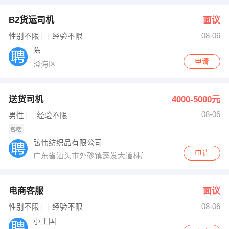
B2货运司机
面议
08-06
性别不限
经验不限
陈
申请
澄海区
送货司机
4000-5000元
08-06
男性
经验不限
包吃
弘伟纺织品有限公司
申请
广东省汕头市外砂镇蓬发大道林厝段
电商客服
面议
08-06
性别不限
经验不限
小王国