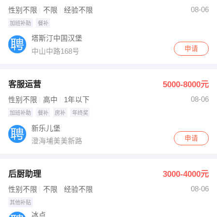
08-06
性别不限
不限
经验不限
加班补助
餐补
塔斯汀中国汉堡
申请
中山中路168号
客服运营
5000-8000元
08-06
性别不限
高中
1年以下
加班补助
餐补
房补
年终奖
新乐儿堡
申请
澄海埔美美新路
后厨助理
3000-4000元
08-06
性别不限
不限
经验不限
其他补贴
冰点