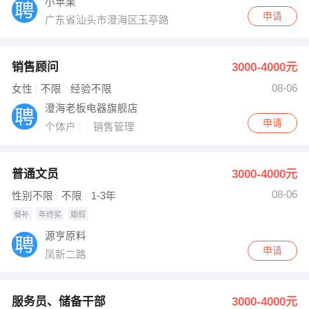
小苹果
申请
广东省汕头市澄海区玉亭路
销售顾问
3000-4000元
08-06
女性
不限
经验不限
澄海老板电器旗舰店
申请
个体户
销售管理
普通文员
3000-4000元
08-06
性别不限
不限
1-3年
餐补
年终奖
婚假
源亨原料
申请
凤新二路
服务员、储备干部
3000-4000元