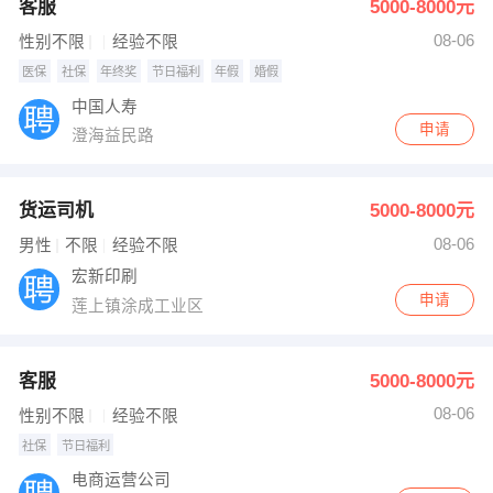
客服
5000-8000元
08-06
性别不限
经验不限
医保
社保
年终奖
节日福利
年假
婚假
中国人寿
申请
澄海益民路
货运司机
5000-8000元
08-06
男性
不限
经验不限
宏新印刷
申请
莲上镇涂成工业区
客服
5000-8000元
08-06
性别不限
经验不限
社保
节日福利
电商运营公司