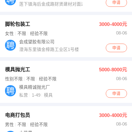
申请
莲下镇海后金成路财贤建材对面这栋7层楼
脚轮包装工
3000-4000元
08-06
女性
不限
经验不限
会成望胶有限公司
申请
澄海东里镇金樟路工业区1号楼
模具抛光工
5000-8000元
08-06
性别不限
不限
经验不限
模具精诚抛光厂
申请
私营
1-49
模具
电商打包员
3000-4000元
08-06
男性
不限
经验不限