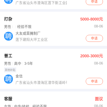
申请
广东省汕头市澄海区莲下新工业园宜华后
打杂
5000-8000元
08-06
男性
经验不限
大友咸菜腌制厂
申请
莲下建阳大坪工业区
普工
2000-3000元
08-06
男性
高中
3-5年
其他补贴
金信
申请
广东省汕头市澄海区澄华街道岭亭路段
客服
面议
08-06
女性
中专/技校
经验不限