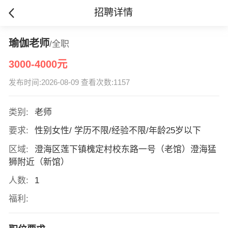
招聘详情
瑜伽老师
/全职
3000-4000元
发布时间:2026-08-09 查看次数:1157
类别:
老师
要求:
性别女性/ 学历不限/经验不限/年龄25岁以下
区域:
澄海区莲下镇槐定村校东路一号（老馆）澄海猛
狮附近（新馆）
人数:
1
福利: