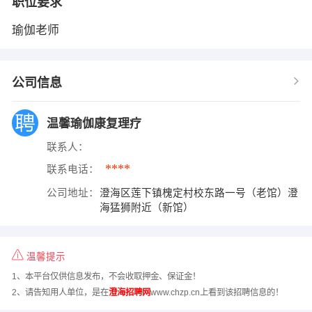
职位要求
瑜伽老师
公司信息
温馨瑜伽康复理疗
联系人：
****
联系电话：
公司地址：
澄海区莲下镇槐定村校东路一号（老馆）澄
海猛狮附近（新馆）
温馨提示
1、本平台仅供信息发布，不会收取押金、保证金！
2、请告知用人单位，是在
澄海招聘网
www.chzp.cn上看到该招聘信息的！