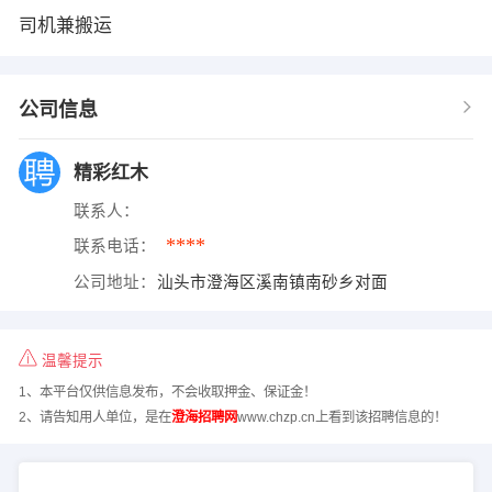
司机兼搬运
公司信息
精彩红木
联系人：
****
联系电话：
公司地址：
汕头市澄海区溪南镇南砂乡对面
温馨提示
1、本平台仅供信息发布，不会收取押金、保证金！
2、请告知用人单位，是在
澄海招聘网
www.chzp.cn上看到该招聘信息的！