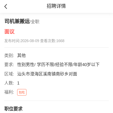
招聘详情
司机兼搬运
/全职
面议
发布时间:2026-08-09 查看次数:1668
类别:
其他
要求:
性别男性/ 学历不限/经验不限/年龄40岁以下
区域:
汕头市澄海区溪南镇南砂乡对面
人数:
1
福利:
包吃
职位要求