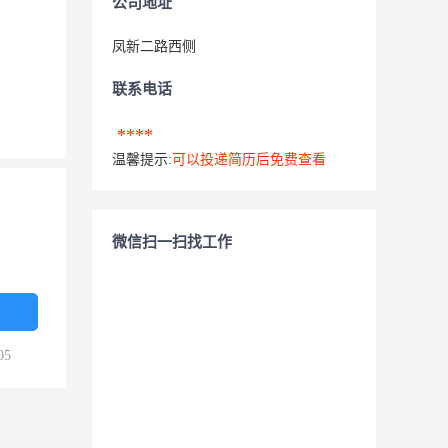
公司地址
凤新二路西侧
联系电话
****
温馨提示:
可以投递简历后免费查看
微信扫一扫找工作
05