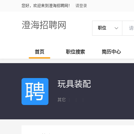
您好，欢迎来到澄海招聘网！
请登录
澄海招聘网
职位
首页
职位搜索
简历中心
玩具装配
其它
|
|
|